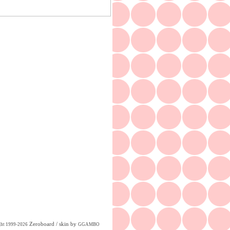
Zeroboard
/ skin by
ght 1999-2026
GGAMBO