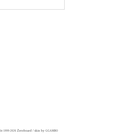
Zeroboard
/ skin by
ght 1999-2026
GGAMBO