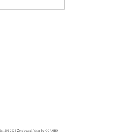
Zeroboard
/ skin by
ght 1999-2026
GGAMBO