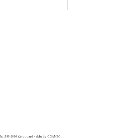
Zeroboard
/ skin by
ght 1999-2026
GGAMBO