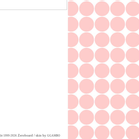
Zeroboard
/ skin by
ght 1999-2026
GGAMBO