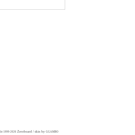
Zeroboard
/ skin by
ght 1999-2026
GGAMBO