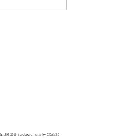
Zeroboard
/ skin by
ght 1999-2026
GGAMBO