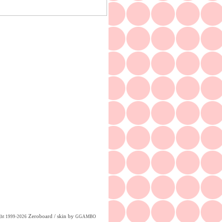
Zeroboard
/ skin by
ght 1999-2026
GGAMBO