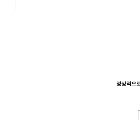
정상적으로