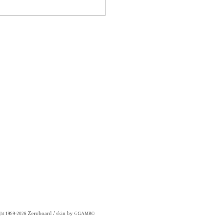
Zeroboard
/ skin by
ght 1999-2026
GGAMBO