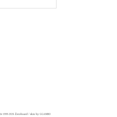
Zeroboard
/ skin by
ght 1999-2026
GGAMBO