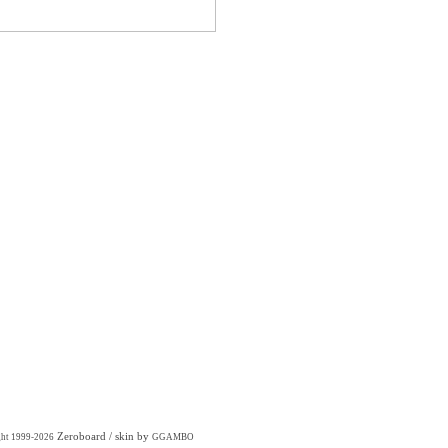
Zeroboard
/ skin by
ght 1999-2026
GGAMBO