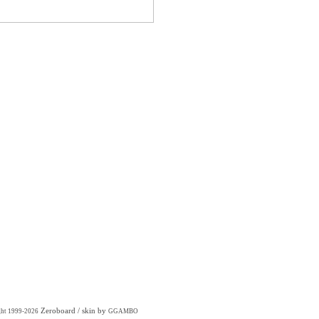
Zeroboard
/ skin by
ght 1999-2026
GGAMBO