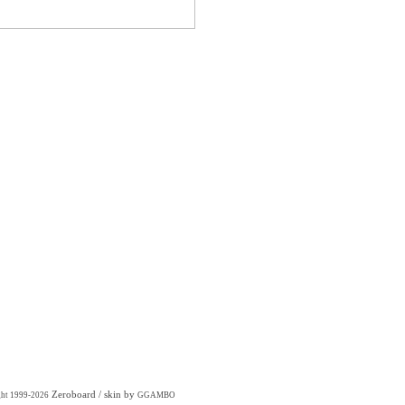
Zeroboard
/ skin by
ght 1999-2026
GGAMBO