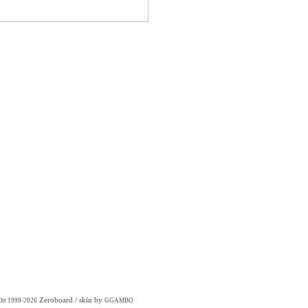
Zeroboard
/ skin by
ght 1999-2026
GGAMBO