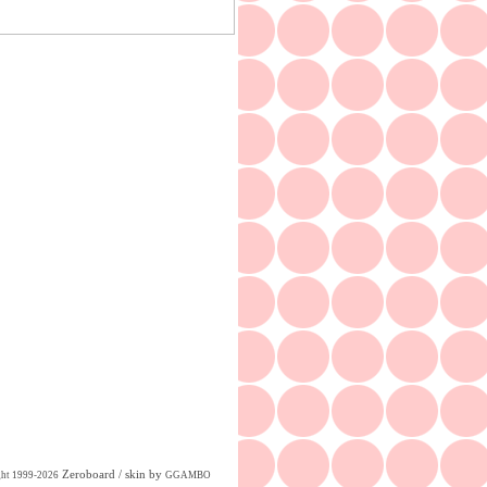
Zeroboard
/ skin by
ght 1999-2026
GGAMBO