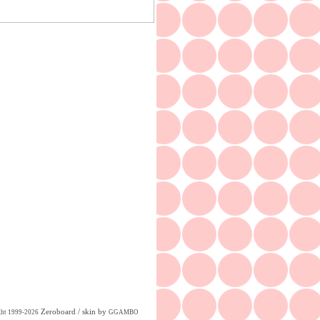
Zeroboard
/ skin by
ght 1999-2026
GGAMBO