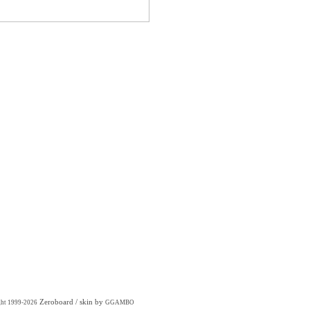
Zeroboard
/ skin by
ght 1999-2026
GGAMBO