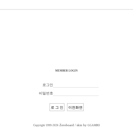
MEMBER LOGIN
로그인
비밀번호
Zeroboard
/ skin by
Copyright 1999-2026
GGAMBO