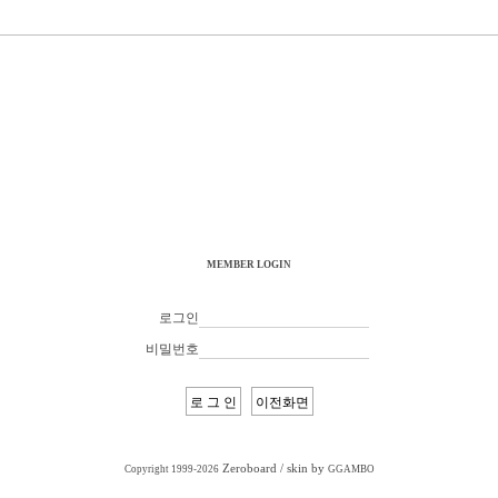
MEMBER LOGIN
로그인
비밀번호
Zeroboard
/ skin by
Copyright 1999-2026
GGAMBO