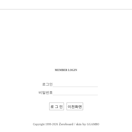
MEMBER LOGIN
로그인
비밀번호
Zeroboard
/ skin by
Copyright 1999-2026
GGAMBO