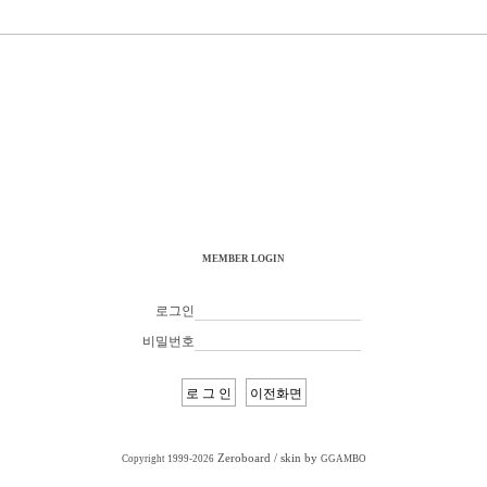
MEMBER LOGIN
로그인
비밀번호
Zeroboard
/ skin by
Copyright 1999-2026
GGAMBO