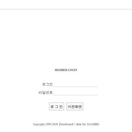
MEMBER LOGIN
로그인
비밀번호
Zeroboard
/ skin by
Copyright 1999-2026
GGAMBO