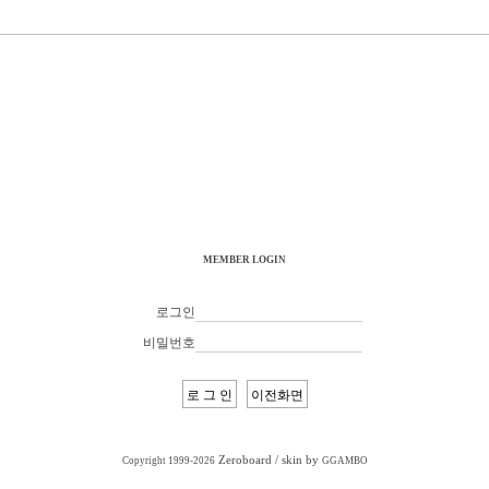
MEMBER LOGIN
로그인
비밀번호
Zeroboard
/ skin by
Copyright 1999-2026
GGAMBO