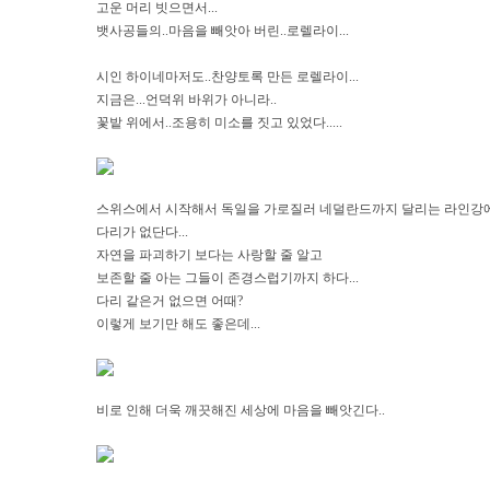
고운 머리 빗으면서...
뱃사공들의..마음을 빼앗아 버린..로렐라이...
시인 하이네마저도..찬양토록 만든 로렐라이...
지금은...언덕위 바위가 아니라..
꽃밭 위에서..조용히 미소를 짓고 있었다.....
스위스에서 시작해서 독일을 가로질러 네덜란드까지 달리는 라인강에는
다리가 없단다...
자연을 파괴하기 보다는 사랑할 줄 알고
보존할 줄 아는 그들이 존경스럽기까지 하다...
다리 같은거 없으면 어때?
이렇게 보기만 해도 좋은데...
비로 인해 더욱 깨끗해진 세상에 마음을 빼앗긴다..