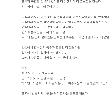
모두가 똑같은 길 위에 있어도 다른 생각과 다른 느낌을 갖는다...
감수성이 다르기 때문이겠지...
일상과 여행이 다른 것은 감수성이 더욱 다르게 작용하기 때문일거다.
일상에서 우리는 감수성이 닫혀있어 아름다워도 아름다움을 느끼지 못
여행에서 우리는 조그만 일에도 감동하고...
쉽게 아름다움을 느끼게 되는 것은..
우리의 온 몸에 붙어있는 감수성의 촉수들이 마음껏 열려있기 때문일
일상에서 감수성의 촉수가 조금만 더 열린다면...
일상이 더이상 일상이 아니겠지만...
그래서 사람들이 여행을 떠나는 것이겠지만...
사실...
별 것도 없는 누런 강물과...
음악 책에서나 듣던 로렐라이 언덕....
하지만...지금 이 곳에서는 모든 것이 아름다움의 옷을 한겹씩 덧입게 된
또 다시 빗줄기가 차창을 때리고 나는 본으로 향한다...