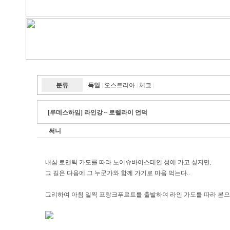
분류
독일
오스트리아
체코
|
|
|
[루데스하임] 라인강 ~ 로렐라이 언덕
써니
내심 로맨틱 가도를 따라 노이슈바이스테인 성에 가고 싶지만,
그 길은 다음에 그 누군가와 함께 가기로 마음 먹는다..
그리하여 아침 일찍 프랑크푸르트를 출발하여 라인 가도를 따라 본으로