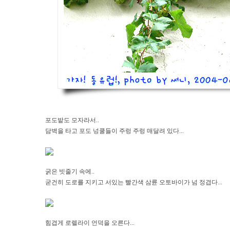
포도밭도 모자라서..
담벽을 타고 포도 넝쿨들이 주렁 주렁 매달려 있다...
굵은 빗줄기 속에..
굳건히 도로를 지키고 서있는 빨간색 삼륜 오토바이가 넘 정겹다...
힘겹게 로렐라이 언덕을 오른다...