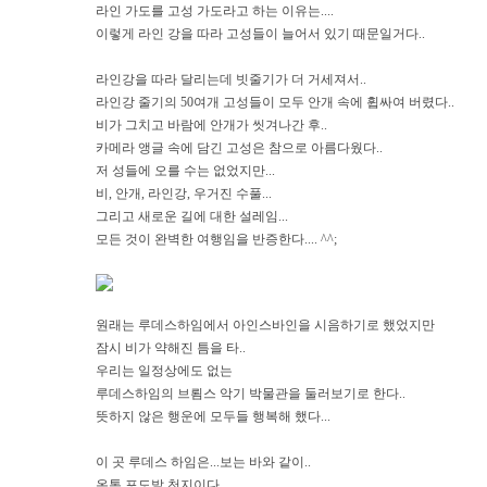
라인 가도를 고성 가도라고 하는 이유는....
이렇게 라인 강을 따라 고성들이 늘어서 있기 때문일거다..
라인강을 따라 달리는데 빗줄기가 더 거세져서..
라인강 줄기의 50여개 고성들이 모두 안개 속에 휩싸여 버렸다..
비가 그치고 바람에 안개가 씻겨나간 후..
카메라 앵글 속에 담긴 고성은 참으로 아름다웠다..
저 성들에 오를 수는 없었지만...
비, 안개, 라인강, 우거진 수풀...
그리고 새로운 길에 대한 설레임...
모든 것이 완벽한 여행임을 반증한다.... ^^;
원래는 루데스하임에서 아인스바인을 시음하기로 했었지만
잠시 비가 약해진 틈을 타..
우리는 일정상에도 없는
루데스하임의 브룀스 악기 박물관을 둘러보기로 한다..
뜻하지 않은 행운에 모두들 행복해 했다...
이 곳 루데스 하임은...보는 바와 같이..
온통 포도밭 천지이다...