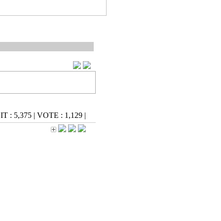
IT : 5,375
|
VOTE : 1,129
|