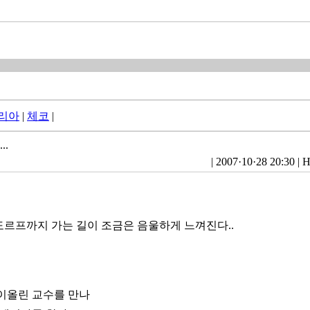
리아
|
체코
|
..
|
2007·10·28 20:30
|
H
르프까지 가는 길이 조금은 음울하게 느껴진다..
이올린 교수를 만나