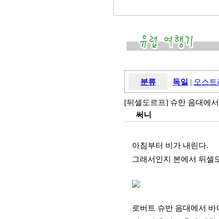
분류
독일
|
오스트
[뒤셀도르프] 슈만 음대에서.
써니
아침부터 비가 내린다.
그래서인지 본에서 뒤셀도
로버트 슈반 음대에서 바