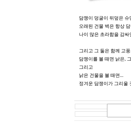
담쟁이 덩굴이 뒤덮은 슈만
오래된 건물 벽은 항상 담
나이 많은 초라함을 감싸
그리고 그 둘은 함께 고풍
담쟁이를 볼 때면 낡은, 
그리고
낡은 건물을 볼 때면...
정겨운 담쟁이가 그리울 것