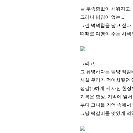
늘 부족함없이 채워지고..
그러나 넘침이 없는...
그런 넉넉함을 닮고 싶다고
때때로 여행이 주는 사색의 
그리고,
그 유명하다는 담양 떡갈
사실 우리가 먹어치웠던 
정갈(?)하게 저 사진 한장
기록은 항상, 기억에 앞서
부디 그녀들 기억 속에서 
그냥 떡갈비를 맛있게 먹