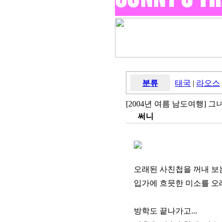
분류
태국
|
라오스
[2004년 여름 남도여행] 그
써니
오래된 사친첩을 꺼내 보
입가에 흐믓한 미소를 오래
방학도 끝나가고...