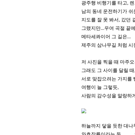
광주행 비행기를 타고, 렌
남의 동네 운전하기가 쉬운
지도를 잘 못 봐서, 갔던 
그랬지만...우여 곡절 끝에
메타세콰이어 그 길은...
제주의 삼나무길 처럼 시원
저 사진을 찍을 때 마주오
그래도 그 사이를 달릴 때,
서로 맞잡으려는 가지를 뻗
여행이 늘 그렇듯,
사람의 감수성을 말랑하게 
하늘까지 닿을 듯한 대나무
와호장룡이라는 둥 ㅡ,.ㅡ