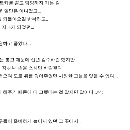
트카를 끌고 담양까지 가는 길...
 일만은 아니었고...
길 되돌아오길 반복하고..
 지나게 되었던...
하고 좋았다...
는 봉고 때문에 십년 감수하긴 했지만..
 창밖 내 손을 스치던 바람결과...
으며 도로 위를 덮어주었던 시원한 그늘을 잊을 수 없다...
해주기 때문에 더 그랬다는 걸 알지만 말이다...^^;
들이 즐비하게 늘어서 있던 그 곳에서..
;