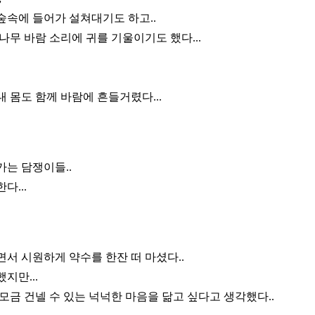
숲속에 들어가 설쳐대기도 하고..
나무 바람 소리에 귀를 기울이기도 했다...
 몸도 함께 바람에 흔들거렸다...
가는 담쟁이들..
다...
서 시원하게 약수를 한잔 떠 마셨다..
지만...
모금 건넬 수 있는 넉넉한 마음을 닮고 싶다고 생각했다..