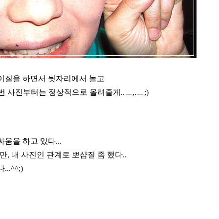
이질을 하면서 뒷자리에서 놀고
 번 사진부터는 정상적으로 올려줄게..ㅡ,.ㅡ;)
움을 하고 있다...
, 내 사진인 관계로 뽀샵질 좀 했다..
.^^;)