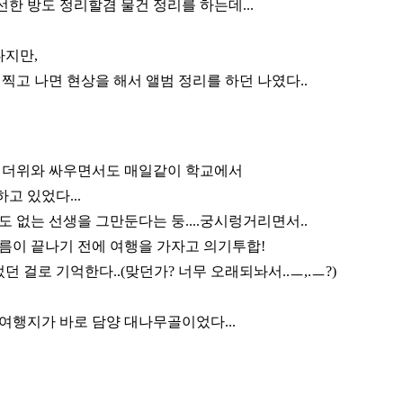
한 방도 정리할겸 물건 정리를 하는데...
다지만,
 찍고 나면 현상을 해서 앨범 정리를 하던 나였다..
은 더위와 싸우면서도 매일같이 학교에서
고 있었다...
도 없는 선생을 그만둔다는 둥....궁시렁거리면서..
여름이 끝나기 전에 여행을 가자고 의기투합!
 걸로 기억한다..(맞던가? 너무 오래되놔서..ㅡ,.ㅡ?)
여행지가 바로 담양 대나무골이었다...