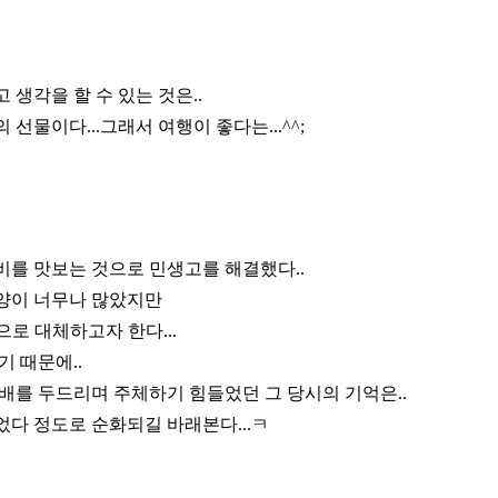
 생각을 할 수 있는 것은..
선물이다...그래서 여행이 좋다는...^^;
비를 맛보는 것으로 민생고를 해결했다..
양이 너무나 많았지만
으로 대체하고자 한다...
기 때문에..
배를 두드리며 주체하기 힘들었던 그 당시의 기억은..
었다 정도로 순화되길 바래본다...ㅋ