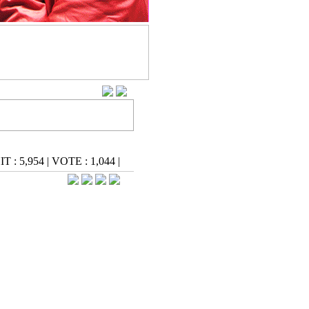
IT : 5,954
|
VOTE : 1,044
|