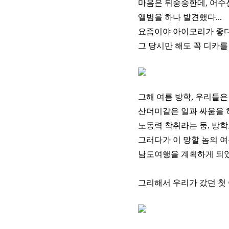
마음은 뒤숭숭한데, 어수선
앨범을 하나 발견했다...
요즘이야 아이모리가 좋
그 당시만 해도 꼭 디카를
그해 여름 방학, 우리들
산더미같은 일과 싸움을 하
노동력 착취라는 둥, 방학
그러다가 이 망할 놈의 
남도여행을 계획하게 되었던
그리해서 우리가 갔던 첫 