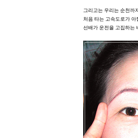
그리고는 우리는 순천까지 
처음 타는 고속도로가 아찔
선배가 운전을 고집하는