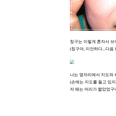
칭구는 이렇게 혼자서 브
(칭구야, 미안하다...다음
나는 옆자리에서 지도와 싸
(손에는 지도를 들고 있지만
저 때는 머리가 짧았었구나..