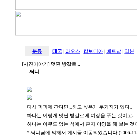
분류
태국
|
라오스
|
캄보디아
|
베트남
|
일본
|
[사진이야기] 멋찐 방갈로...
써니
다시 피피에 간다면...하고 싶은게 두가지가 있다..
하나는 이렇게 멋찐 방갈로에 여장을 푸는 것이고..
하나는 아무도 없는 섬에서 혼자 야영을 해 보는 것이다
* 써니님에 의해서 게시물 이동되었습니다 (2006-11-05