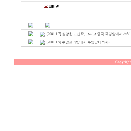
[2001.1.7] 실망한 고산족, 그리고 중국 국경앞에서 ^^V
[2001.1.5] 루앙프라방에서 루앙남타까지~
Copyright 