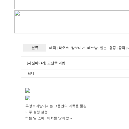
분류
태국
라오스
캄보디아
베트남
일본
홍콩
중국
|
|
|
|
|
|
|
[사진이야기] 고산족 마켓!
써니
루앙프라방에서는 그동안의 여독을 풀겸..
아주 설렁 설렁..
하는 일 없이...배회를 많이 했다..