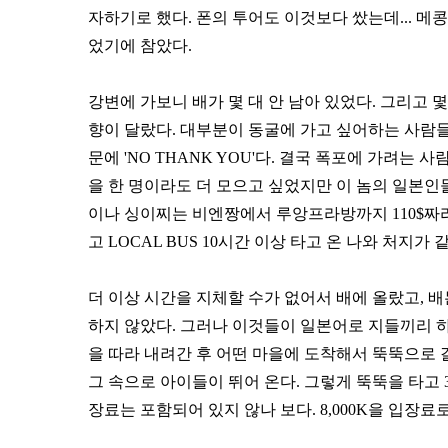
자하기로 했다. 폰의 투어도 이것보다 쌌는데... 메콩
었기에 참았다.
강변에 가보니 배가 몇 대 안 남아 있었다. 그리고
향이 달랐다. 대부분이 동굴에 가고 싶어하는 사람
문에 'NO THANK YOU'다. 결국 폭포에 가려는 
을 한 명이라도 더 모으고 싶었지만 이 놈의 일본인들
이나 싱이찌는 비엔짱에서 루앙프라방까지 110$짜리 왕
고 LOCAL BUS 10시간 이상 타고 온 나와 처지가 같
더 이상 시간을 지체할 수가 없어서 배에 올랐고, 
하지 않았다. 그러나 이것들이 일본어로 지들끼리 
을 따라 내려간 후 어떤 마을에 도착해서 뚝뚝으로
그 속으로 아이들이 뛰어 온다. 그렇게 뚝뚝을 타고 30
장료는 포함되어 있지 않나 보다. 8,000K을 입장료