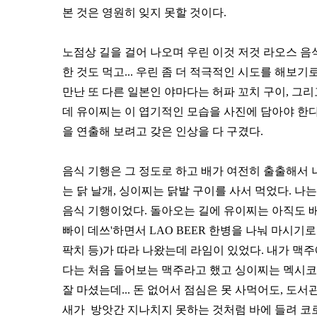
본 것은 영원히 잊지 못할 것이다.
노점상 길을 걸어 나오며 우린 이것 저것 라오스 음식
한 것도 먹고... 우린 좀 더 적극적인 시도를 해보기
만난 또 다른 일본인 야마다는 허파 꼬치 구이, 그리고
데 유이찌는 이 엽기적인 모습을 사진에 담아야 한다
을 연출해 보려고 갖은 인상을 다 구겼다.
음식 기행은 그 정도로 하고 배가 여전히 출출해서 
는 닭 날개, 싱이찌는 닭발 구이를 사서 먹었다. 나
음식 기행이었다. 돌아오는 길에 유이찌는 아직도 배가
빠이 데쓰'하면서 LAO BEER 한병을 나눠 마시기로
팍치 등)가 따라 나왔는데 라임이 있었다. 내가 맥
다는 처음 들어보는 맥주라고 했고 싱이찌는 멕시코 
잘 마셨는데... 돈 없어서 점심은 못 사먹어도, 도서
새가 방앗간 지나치지 못하는 것처럼 바에 들려 코로