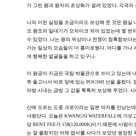
가 그린 왕과 왕자의 초상화가 걸려 있었다. 각국의
나의 이런 실망을 조금이라도 보상해 준 것은 왕실 
오 왕조의 일대기가 모자이크 되어 있었는데 몇 번
수 있었다. 나는 왕의 위상이나 전쟁이 참혹함보다
가는 일상의 모습들이 더 흥미로웠다. 어디를 가나 
게 행복한 얼굴들을 하고 있구나.
이 왕궁이 지금은 국립 박물관으로 쓰이고 있는데 내
퀴 돌고나서 바로 앞에 있는 POUSHI 산을 올랐다.
라방 시내는 금방 그 값을 톡톡히 보상해 주었다. 
산에 오르는 도중 크로이라는 일본 여자를 만났는데 
녀왔단다. 오늘은 KWANGSI WATERFALL에 가
당 RENT FEE가 15$(120,000K)이기 때문에
는 잘 몰랐지만 어제 엽서를 사다가 보았던 웅장한 폭