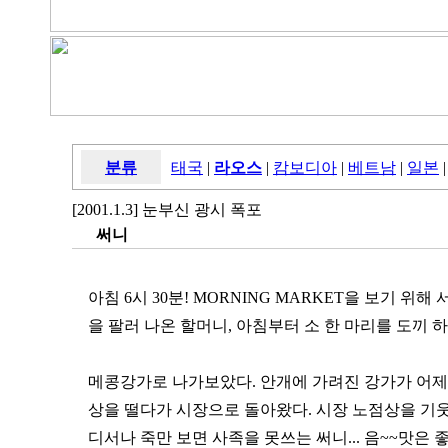
분류
태국
|
라오스
|
캄보디아
|
베트남
|
일본
|
[2001.1.3] 눈부신 광시 폭포
써니
아침 6시 30분! MORNING MARKET을 보기 위
을 팔러 나온 할머니, 아침부터 소 한 마리를 도끼 
메콩강가로 나가보았다. 안개에 가려진 강가가 어제
상을 떨다가 시장으로 돌아왔다. 시장 노점상을 기
디서나 죽만 보면 사족을 못쓰는 써니... 음~~맛은 