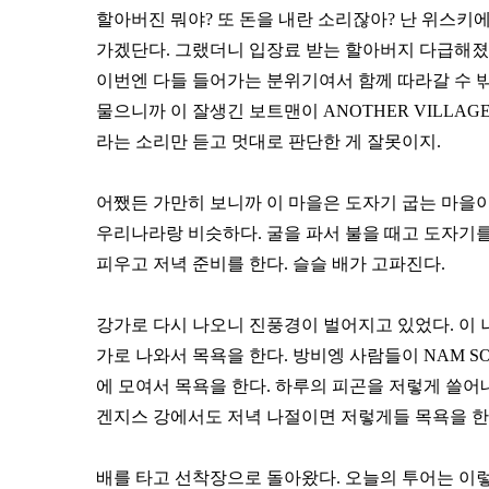
할아버진 뭐야? 또 돈을 내란 소리잖아? 난 위스키
가겠단다. 그랬더니 입장료 받는 할아버지 다급해졌는지
이번엔 다들 들어가는 분위기여서 함께 따라갈 수 밖에
물으니까 이 잘생긴 보트맨이 ANOTHER VILLAG
라는 소리만 듣고 멋대로 판단한 게 잘못이지.
어쨌든 가만히 보니까 이 마을은 도자기 굽는 마을이
우리나라랑 비슷하다. 굴을 파서 불을 때고 도자기를
피우고 저녁 준비를 한다. 슬슬 배가 고파진다.
강가로 다시 나오니 진풍경이 벌어지고 있었다. 이 
가로 나와서 목욕을 한다. 방비엥 사람들이 NAM SO
에 모여서 목욕을 한다. 하루의 피곤을 저렇게 쓸
겐지스 강에서도 저녁 나절이면 저렇게들 목욕을 한다고
배를 타고 선착장으로 돌아왔다. 오늘의 투어는 이렇게