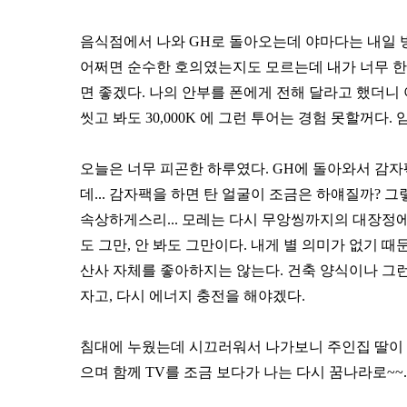
음식점에서 나와 GH로 돌아오는데 야마다는 내일 
어쩌면 순수한 호의였는지도 모르는데 내가 너무 한 
면 좋겠다. 나의 안부를 폰에게 전해 달라고 했더니 
씻고 봐도 30,000K 에 그런 투어는 경험 못할꺼다. 
오늘은 너무 피곤한 하루였다. GH에 돌아와서 감자
데... 감자팩을 하면 탄 얼굴이 조금은 하얘질까? 
속상하게스리... 모레는 다시 무앙씽까지의 대장정에
도 그만, 안 봐도 그만이다. 내게 별 의미가 없기 
산사 자체를 좋아하지는 않는다. 건축 양식이나 그런
자고, 다시 에너지 충전을 해야겠다.
침대에 누웠는데 시끄러워서 나가보니 주인집 딸이 태
으며 함께 TV를 조금 보다가 나는 다시 꿈나라로~~.