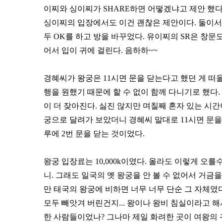
이찌와 싱이찌가 SHARE하면 어떻겠냐고 제안 했다.
싱이찌의 입장에서도 이건 괜찮은 제안이다. 둘이서 S
두 OK를 하고 방을 바꾸었다. 유이찌의 SR은 창문도
어서 입이 귀에 걸린다. 음하하~~
경혜씨가 왕궁은 11시면 문을 닫는다고 했던 게 떠
행을 원했기 때문에 할 수 없이 함께 다니기로 했다
이 더 잦아진다. 싫진 않지만 며칠째 혼자 있는 시간이
궁으로 달려가 보았더니 경혜씨 말대로 11시면 문을
루에 2번 문을 닫는 것이었다.
왕궁 입장료는 10,000k이였다. 올라도 이렇게 오
니. 그래도 일국의 옛 왕궁을 안 볼 수 없어서 거
만 태국의 왕궁에 비하면 너무 너무 단순 그 자체였
모두 빼앗겨 버린건지... 왕이나 왕비 침실이라고 해
한 사람들이었나? 그나마 제일 화려한 곳이 여왕의