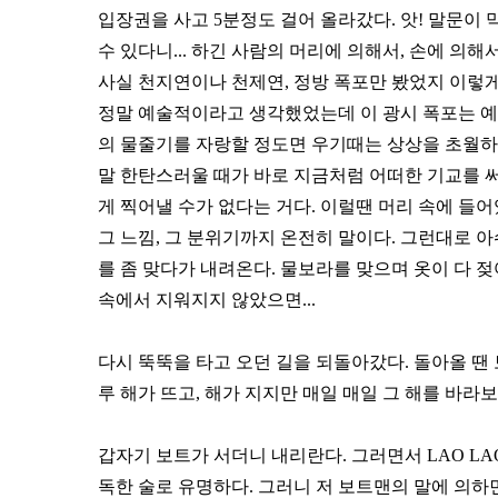
입장권을 사고 5분정도 걸어 올라갔다. 앗! 말문이
수 있다니... 하긴 사람의 머리에 의해서, 손에 의해
사실 천지연이나 천제연, 정방 폭포만 봤었지 이렇게
정말 예술적이라고 생각했었는데 이 광시 폭포는 예
의 물줄기를 자랑할 정도면 우기때는 상상을 초월하겠
말 한탄스러울 때가 바로 지금처럼 어떠한 기교를 써
게 찍어낼 수가 없다는 거다. 이럴땐 머리 속에 들
그 느낌, 그 분위기까지 온전히 말이다. 그런대로 
를 좀 맞다가 내려온다. 물보라를 맞으며 옷이 다 
속에서 지워지지 않았으면...
다시 뚝뚝을 타고 오던 길을 되돌아갔다. 돌아올 땐 
루 해가 뜨고, 해가 지지만 매일 매일 그 해를 바라
갑자기 보트가 서더니 내리란다. 그러면서 LAO LA
독한 술로 유명하다. 그러니 저 보트맨의 말에 의하