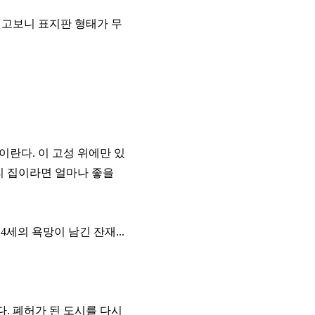
러고보니 표지판 형태가 무
이란다. 이 고성 위에만 있
우리 집이라면 얼마나 좋을
4세의 욕망이 남긴 잔재...
. 폐허가 된 도시를 다시