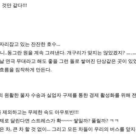
것만 같다!!!
자리잡고 있는 잔잔한 호수...
니..동그란 원을 계속 그려낸다. 개구리가 맞지는 않았겠지? ㅡ.ㅡ;
날 연극 무대라고 해도 좋을 그런 돌로 쌓여진 단상같은 곳이 있었
 흐름을 짐작하게 만든다.
의 원활한 물자 수송과 실업자 구제를 통한 경제 활성화를 위해 
)를 제외하고는 무제한 속도 아우토반!!!
제로 달린다면 스트레스가 확~~~~ 쌓일까? 풀릴까? ㅋㅋ
차, 큰 차 할 것 없이... 그리고 모든 차들이 우리의 버스를 앞지른다