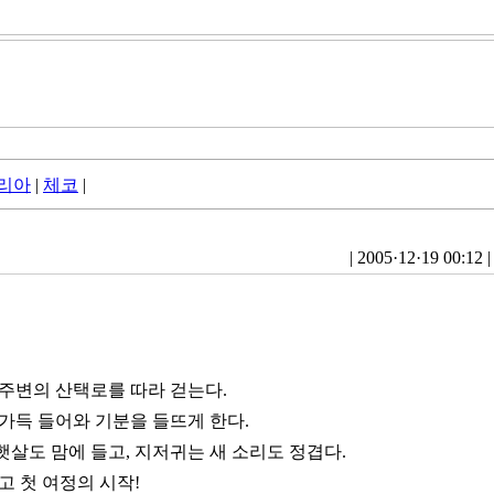
리아
|
체코
|
|
2005·12·19 00:12
|
 주변의 산택로를 따라 걷는다.
가득 들어와 기분을 들뜨게 한다.
살도 맘에 들고, 지저귀는 새 소리도 정겹다.
고 첫 여정의 시작!