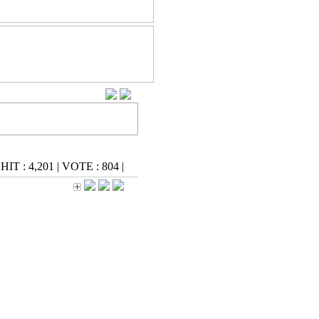
HIT : 4,201
|
VOTE : 804
|