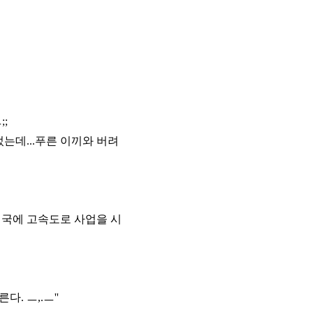
;
는데...푸른 이끼와 버려
전국에 고속도로 사업을 시
. ㅡ,.ㅡ''