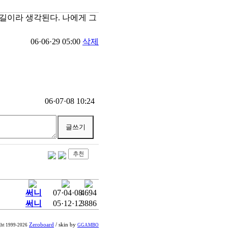
 길이라 생각된다. 나에게 그
06·06·29 05:00
삭제
06·07·08 10:24
써니
07·04·08
4694
써니
05·12·12
3886
Zeroboard
/ skin by
ght 1999-2026
GGAMBO