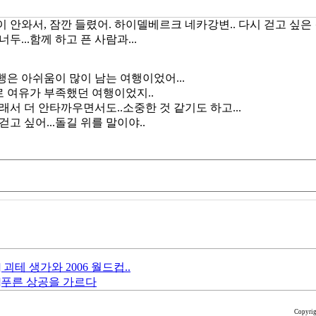
 안와서, 잠깐 들렸어. 하이델베르크 네카강변.. 다시 걷고 싶은
너두...함께 하고 픈 사람과...
행은 아쉬움이 많이 남는 여행이었어...
 여유가 부족했던 여행이었지..
래서 더 안타까우면서도..소중한 것 같기도 하고...
걷고 싶어...돌길 위를 말이야..
괴테 생가와 2006 월드컵..
]푸른 상공을 가르다
Copyri