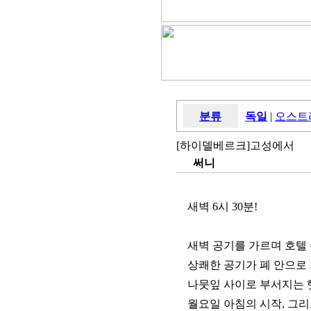
분류
독일
|
오스트
[하이델베르크]고성에서
써니
새벽 6시 30분!
새벽 공기를 가르며 호텔
상쾌한 공기가 폐 안으로 
나뭇잎 사이로 부서지는 햇
월요일 아침의 시작, 그리