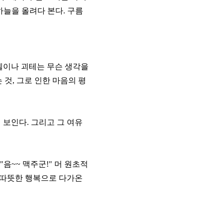
하늘을 올려다 본다. 구름
겔이나 괴테는 무슨 생각을
것, 그로 인한 마음의 평
 보인다. 그리고 그 여유
음~~ 맥주군!" 머 원초적
이 따뜻한 행복으로 다가온