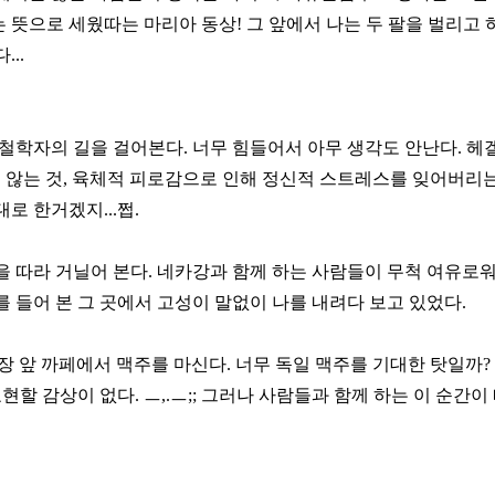
뜻으로 세웠따는 마리아 동상! 그 앞에서 나는 두 팔을 벌리고 
..
 철학자의 길을 걸어본다. 너무 힘들어서 아무 생각도 안난다. 헤
 않는 것, 육체적 피로감으로 인해 정신적 스트레스를 잊어버리는 
로 한거겠지...쩝.
 따라 거닐어 본다. 네카강과 함께 하는 사람들이 무척 여유로워
 들어 본 그 곳에서 고성이 말없이 나를 내려다 보고 있었다.
 앞 까페에서 맥주를 마신다. 너무 독일 맥주를 기대한 탓일까? "
표현할 감상이 없다. ㅡ,.ㅡ;; 그러나 사람들과 함께 하는 이 순간