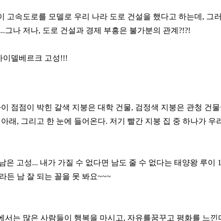
이 고속도로를 모델로 우리 나라 도로 건설을 했다고 하는데, 그
..그나 저나, 도로 건설과 경제 부흥은 불가분의 관계?!?!
이델베르크 고성!!!
사이 점점이 박힌 갈색 지붕은 대학 건물, 검정색 지붕은 관청 건물
 아래, 그리고 한 눈에 들어온다. 저기 빨간 지붕 집 중 하나가 
은 고성... 내가 가질 수 없다면 남도 줄 수 없다는 태양왕 루이 1
든 남 잘 되는 꼴을 못 봐요~~~
에서는 많은 사람들이 행복을 마시고, 자유를꿈꾸고 평화를 느낀다