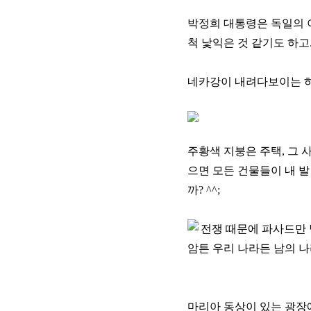
박정희 대통령은 독일의 
척 낯익은 것 같기도 하고.
네카강이 내려다보이는 하
주황색 지붕은 주택, 그 
으면 모든 건물들이 내 발
까? ^^;
전쟁 때문에 파사드만 남
암튼 우리 나라든 남의 나라
마리아 동상이 있는 광장