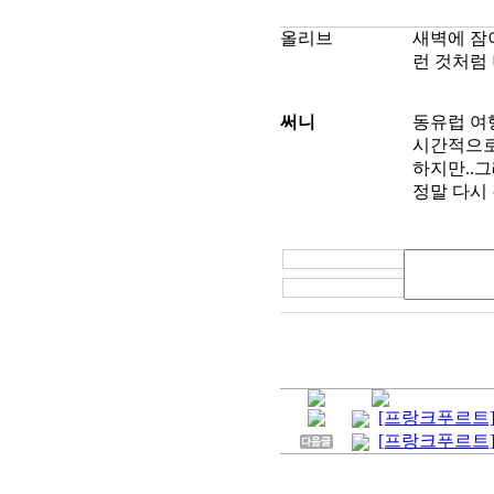
올리브
새벽에 잠이
런 것처럼 
써니
동유럽 여
시간적으로
하지만..그
정말 다시 
[프랑크푸르트] 
[프랑크푸르트