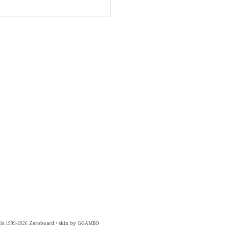
Zeroboard
/ skin by
ght 1999-2026
GGAMBO