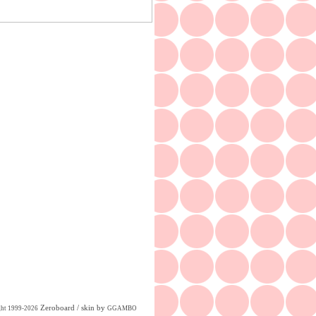
Zeroboard
/ skin by
ght 1999-2026
GGAMBO