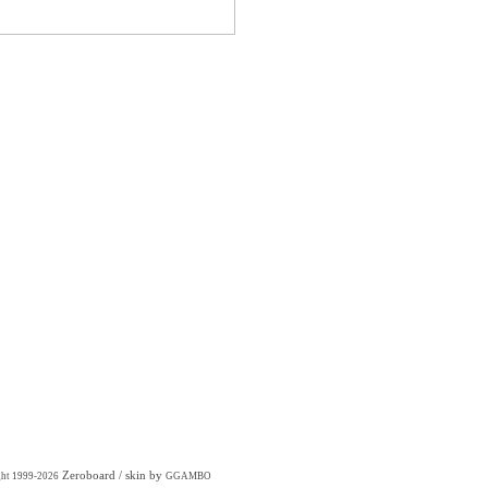
Zeroboard
/ skin by
ght 1999-2026
GGAMBO