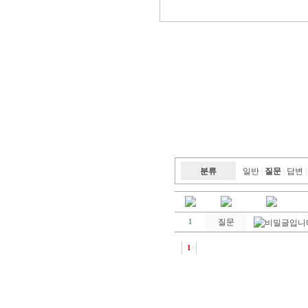
분류
일반
질문
답변
|
|
|
질문
1
1