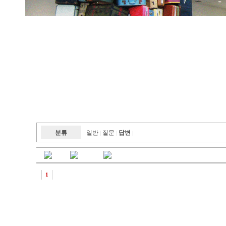
분류
일반
질문
답변
|
|
|
1