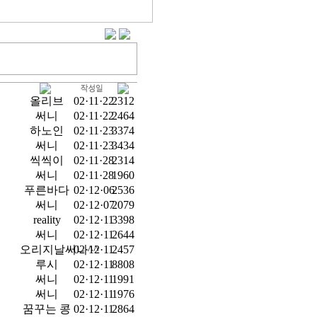
올리브
02·11·22
2312
써니
02·11·22
2464
하노인
02·11·23
3374
써니
02·11·23
3434
씩씩이
02·11·28
2314
써니
02·11·28
1960
푸른바다
02·12·06
2536
써니
02·12·07
2079
reality
02·12·11
3398
써니
02·12·11
2644
오리지날써니^^
02·12·11
2457
루시
02·12·11
8808
써니
02·12·11
1991
써니
02·12·11
1976
꿈꾸는 콩
02·12·11
2864