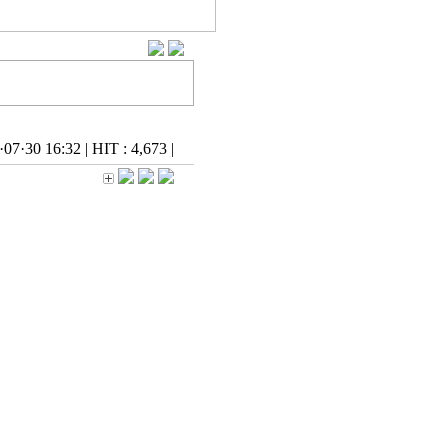
·07·30 16:32
|
HIT : 4,673
|