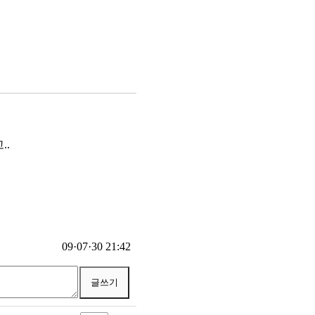
..
09·07·30 21:42