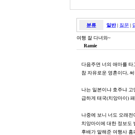
분류
일반
|
질문
|
여행 잘 다녀와~
Ramie
다음주면 너의 애마를 타
참 자유로운 영혼이다, 써니
나는 일본이냐 호주냐 
급하게 태국(치앙마이) 
나중에 보니 너도 오래전에
치앙마이에 대한 정보도 
후배가 말해준 여행사 홈페