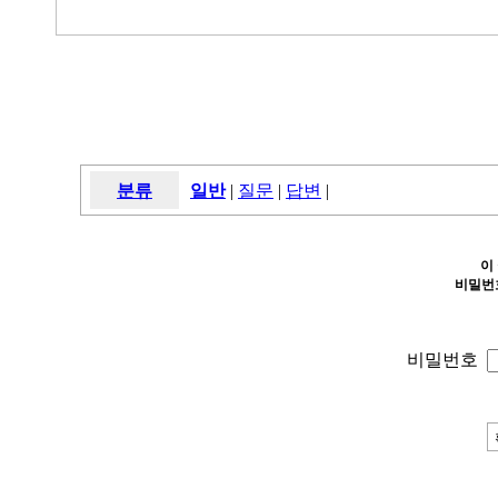
분류
일반
|
질문
|
답변
|
이
비밀번
비밀번호