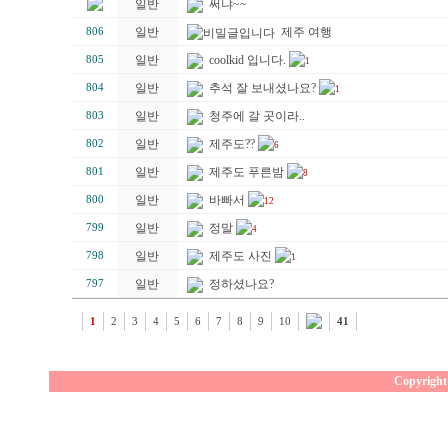
일반
써냐~~
일반
제주 여행
806
일반
coolkid 입니다.
805
1
일반
추석 잘 보내셨나요?
804
1
일반
청주에 갈 곳이라..
803
일반
제주도??
802
6
일반
제주도 푸른밤
801
8
일반
바빠서
800
12
일반
정말
799
4
일반
제주도 사진
798
1
일반
정하셨나요?
797
1
2
3
4
5
6
7
8
9
10
41
Copyright 