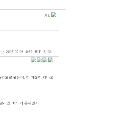
일반
|
2005·09·06 10:52
|
HIT : 2,130
|
느낌으로 왔는데. 한 며칠이 지나고
리맨..회의가 든다면서 .