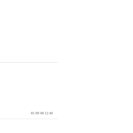
05·09·06 12:40