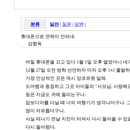
분류
일반
|
질문
|
답변
|
휴대폰으로 연락이 안되네.
강향옥
며칠 휴대폰을 끄고 있다 1월 1일 오후 열었더니 네
12월 27일 오전 방학 선언하자 마자 오후 1시 출
가장 인상적인 곳은 역시 앙코르왓 일체.
도마뱀과 동침하고 그곳 아이들의 "사모님, 사랑해요. 언
등은 지금도 귀에 들리는구나.
캄보디아를 다닐 때 너의 여행기가 생각나더구나. 그
많이 자유롭더구나.
사실 떠나기 전날 지진이 터져서 다시 돌아올 수 
다시 돌아왔다.