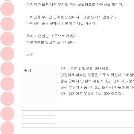
마지막 재를 마치면 우리집 근처 납골당으로 아버님을 모신다..
아버님을 우리집 근처로 모신다니... 정말 믿기지 않는구나..
아버님이 좋은 곳에서 맘편히 계시길 바란다..
우리도 언젠간 그 곳으로 가겠지...
하루하루를 열심히 살아가련다..
너도...
언니...힘든 있었군요..힘내세요..
써니
간절하게 바라는 것들은 모두 이뤄진다고 하잖아
좋은 곳에서 맘 편히 계실거에요...언니가 그렇게
꽃샘 추위가 기승이네요... 또 다시 따뜻한 봄기
언니 입가에도 웃음이 다시 피어오르길...