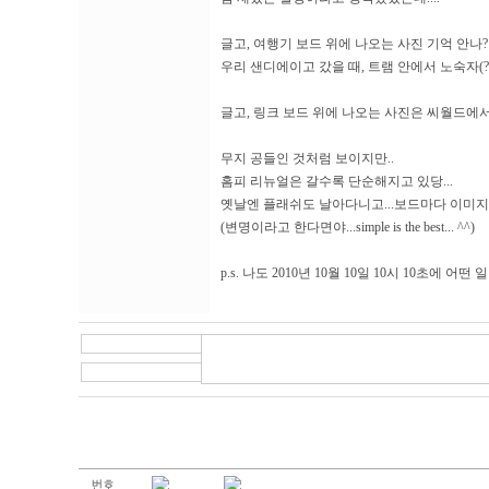
글고, 여행기 보드 위에 나오는 사진 기억 안나?
우리 샌디에이고 갔을 때, 트램 안에서 노숙자(?)
글고, 링크 보드 위에 나오는 사진은 씨월드에서
무지 공들인 것처럼 보이지만..
홈피 리뉴얼은 갈수록 단순해지고 있당...
옛날엔 플래쉬도 날아다니고...보드마다 이미지 
(변명이라고 한다면야...simple is the best... ^^)
p.s. 나도 2010년 10월 10일 10시 10초에 어