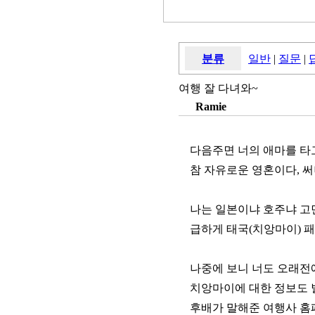
분류
일반
|
질문
|
여행 잘 다녀와~
Ramie
다음주면 너의 애마를 타
참 자유로운 영혼이다, 써니
나는 일본이냐 호주냐 
급하게 태국(치앙마이) 
나중에 보니 너도 오래전에
치앙마이에 대한 정보도 
후배가 말해준 여행사 홈페