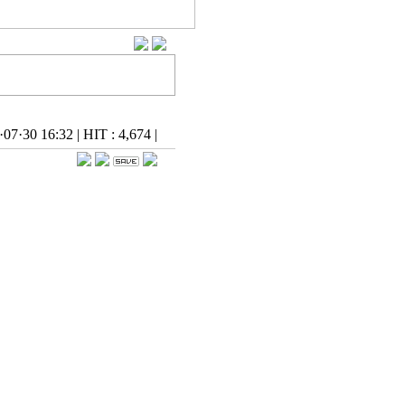
·07·30 16:32
|
HIT : 4,674
|