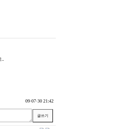
..
09·07·30 21:42