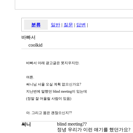
분류
일반
|
질문
|
답변
|
바빠서
coolkid
바빠서 아래 광고글은 못지우지만.
여튼.
써니님 서울 오실 계획 없으신가요?
지난번에 말했던 blind meeting이 있는데
(정말 잘 어울릴 사람이 있음)
아. 그리고 몸은 괜찮으신지??
blind meeting??
써니
정녕 우리가 이런 얘기를 했던가요?