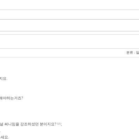
|
분류 : 
지요.
 해야하는거죠?
 써니임을 강조하셨던 분이지요? ^^;
.
세요.