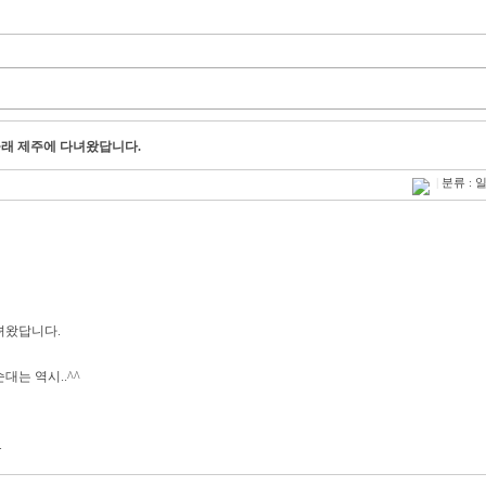
몰래 제주에 다녀왔답니다.
|
분류 : 
녀왔답니다.
는 역시..^^
.