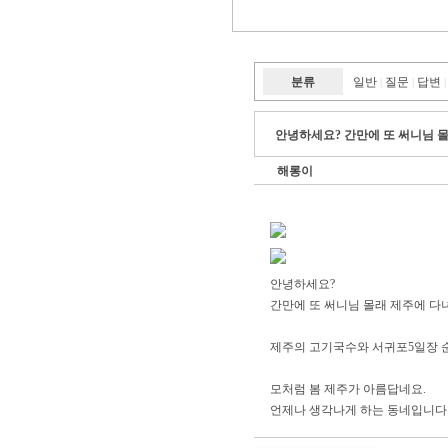
분류
일반
질문
답변
|
|
|
안녕하세요? 간만에 또 써니님 
해롱이
안녕하세요?
간만에 또 써니님 몰래 제주에 다
제주의 고기국수와 서귀포5일장 순대
모처럼 봄 제주가 아름답네요.
언제나 생각나게 하는 동네입니다