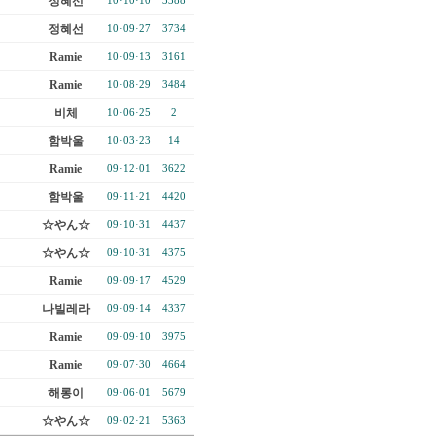
정혜선
10·10·10
3388
정혜선
10·09·27
3734
Ramie
10·09·13
3161
Ramie
10·08·29
3484
비체
10·06·25
2
함박울
10·03·23
14
Ramie
09·12·01
3622
함박울
09·11·21
4420
☆やん☆
09·10·31
4437
☆やん☆
09·10·31
4375
Ramie
09·09·17
4529
나빌레라
09·09·14
4337
Ramie
09·09·10
3975
Ramie
09·07·30
4664
해롱이
09·06·01
5679
☆やん☆
09·02·21
5363