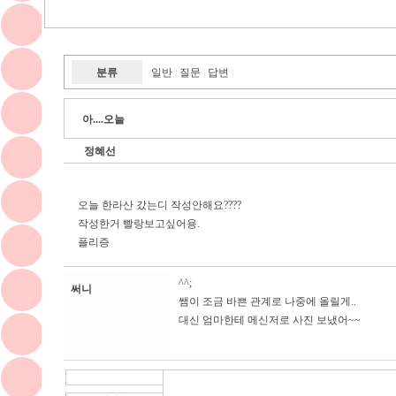
분류
일반
질문
답변
|
|
|
아....오늘
정혜선
오늘 한라산 갔는디 작성안해요????
작성한거 빨랑보고싶어용.
플리증
^^;
써니
쌤이 조금 바쁜 관계로 나중에 올릴게..
대신 엄마한테 메신저로 사진 보냈어~~